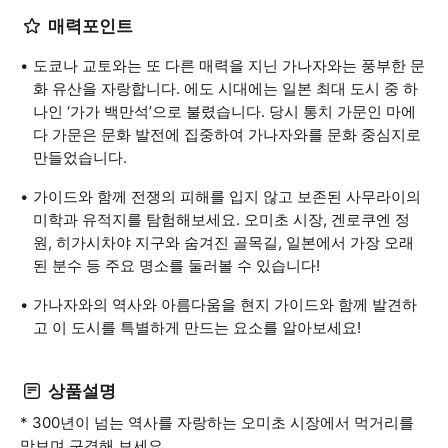
매력포인트
도쿄나 교토와는 또 다른 매력을 지닌 가나자와는 풍부한 문
화 유산을 자랑합니다. 에도 시대에는 일본 최대 도시 중 하
나인 ‘가가 백만석’으로 불렸습니다. 당시 통치 가문인 마에
다 가문은 문화 발전에 집중하여 가나자와를 문화 중심지로
만들었습니다.
가이드와 함께 전쟁의 피해를 입지 않고 보존된 사무라이의
미학과 유적지를 탐험해보세요. 오미초 시장, 겐로쿠엔 정
원, 히가시차야 지구와 숨겨진 골목길, 일본에서 가장 오래
된 분수 등 주요 명소를 둘러볼 수 있습니다!
가나자와의 역사와 아름다움을 현지 가이드와 함께 발견하
고 이 도시를 특별하게 만드는 요소를 알아보세요!
상품설명
* 300년이 넘는 역사를 자랑하는 오미초 시장에서 먹거리를
맛보며 구경해 보세요.