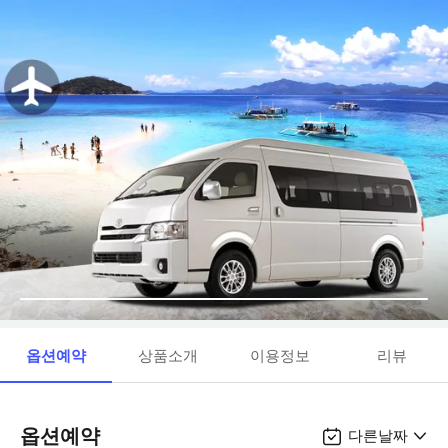
옵션예약
상품소개
이용정보
리뷰
옵션예약
다른날짜