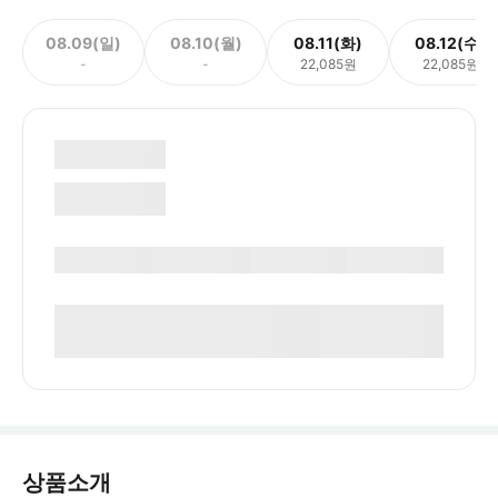
08.09(일)
08.10(월)
08.11(화)
08.12(수)
-
-
22,085원
22,085원
상품소개