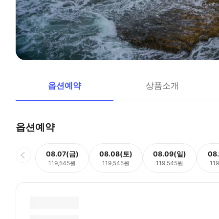
옵션예약
상품소개
옵션예약
08.07(금)
08.08(토)
08.09(일)
08
119,545원
119,545원
119,545원
11