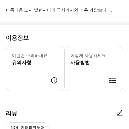
아름다운 도시 발렌시아의 구시가지와 매우 가깝습니다.
이용정보
* 소요시간 : 180분 (옵션에 따라 소
이런건 주의하세요
이렇게 사용하세요
유의사항
사용방법
● 예약접수 후 확정이 되면 이용가능합니다. ● 바우처에 안내된 사용 방법
리뷰
NOL 인터파크투어