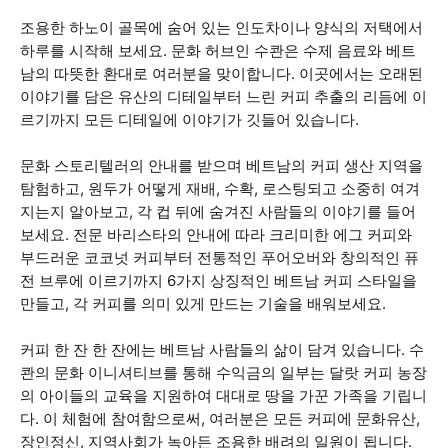
조용한 하노이 골목에 숨어 있는 인도차이나 양식의 저택에서
하루를 시작해 보세요. 문화 허브인 수콴은 수제 음료와 베트
남의 따뜻한 환대로 여러분을 맞이합니다. 이곳에서는 오래된
이야기를 담은 유산의 디테일부터 느린 커피 추출의 리듬에 이
르기까지 모든 디테일에 이야기가 깃들어 있습니다.
문화 스토리텔러의 안내를 받으며 베트남의 커피 생산 지역을
탐험하고, 원두가 어떻게 재배, 수확, 로스팅되고 소중히 여겨
지는지 알아보고, 각 컵 뒤에 숨겨진 사람들의 이야기를 들어
보세요. 전문 바리스타의 안내에 따라 크리미한 에그 커피와
부드러운 코코넛 커피부터 전통적인 푸어오버와 창의적인 퓨
전 브루에 이르기까지 6가지 상징적인 베트남 커피 스타일을
만들고, 각 커피를 의미 있게 만드는 기술을 배워보세요.
커피 한 잔 한 잔에는 베트남 사람들의 삶이 담겨 있습니다. 수
콴의 문화 이니셔티브를 통해 수익금의 일부는 달랏 커피 농장
의 아이들의 교육을 지원하여 대대로 땅을 가꾼 가족을 기립니
다. 이 체험에 참여함으로써, 여러분은 모든 커피에 문화유산,
장인정신, 지역사회가 녹아든 조용한 배려의 일원이 됩니다.