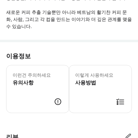
새로운 커피 추출 기술뿐만 아니라 베트남의 활기찬 커피 문
화, 사람, 그리고 각 컵을 만드는 이야기와 더 깊은 관계를 맺을
수 있습니다.
이용정보
만 12세 이상 17세 미만은 부모/보호
이런건 주의하세요
이렇게 사용하세요
유의사항
사용방법
● 예약접수 후 확정이 되면 이용가능합니다. ● 바우처에 안내된 사용 방법
리뷰