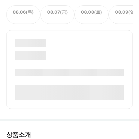
08.06(목)
08.07(금)
08.08(토)
08.09(일)
-
-
-
-
상품소개