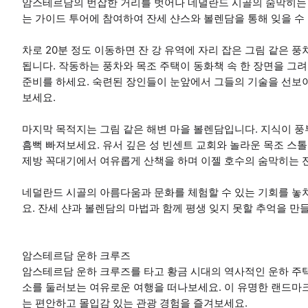
암스테르담의 번잡한 거리를 벗어나 네덜란드 시골의 숨막히는 
는 가이드 투어에 참여하여 잔세 샨스와 볼렌담을 통해 잊을 수
차로 20분 정도 이동하면 잔 강 유역에 자리 잡은 그림 같은 풍차 
됩니다. 작동하는 풍차와 목조 주택이 동화책 속 한 장면을 그려
준비를 하세요. 숙련된 장인들이 눈앞에서 그들의 기술을 선보
보세요.
마지막 목적지는 그림 같은 해변 마을 볼렌담입니다. 지식이 
흠뻑 빠져보세요. 유서 깊은 성 빈센트 교회와 놀라운 목조 
제방 꼭대기에서 여유롭게 산책을 하며 이젤 호수의 숨막히는 
네덜란드 시골의 아름다움과 문화를 체험할 수 있는 기회를 놓
요. 잔세 샨과 볼렌담의 마법과 함께 평생 잊지 못할 추억을 만
암스테르담 운하 크루즈
암스테르담 운하 크루즈를 타고 황금 시대의 역사적인 운하 주택
소를 둘러보는 여유로운 여행을 떠나보세요. 이 유명한 랜드마
는 편안하고 몰입감 있는 관광 경험을 즐겨보세요.