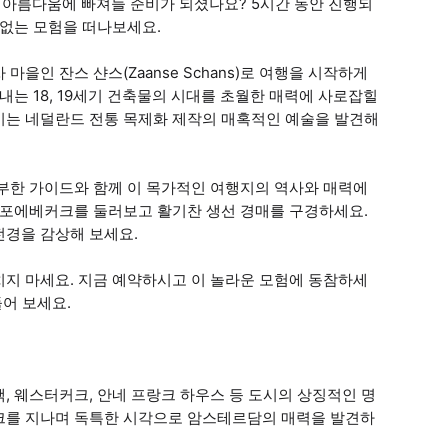
아름다움에 빠져들 준비가 되셨나요? 5시간 동안 진행되
 없는 모험을 떠나보세요.
마을인 잔스 샨스(Zaanse Schans)로 여행을 시작하게
내는 18, 19세기 건축물의 시대를 초월한 매력에 사로잡힐
이는 네덜란드 전통 목제화 제작의 매혹적인 예술을 발견해
풍부한 가이드와 함께 이 목가적인 여행지의 역사와 매력에
스톨포에베커크를 둘러보고 활기찬 생선 경매를 구경하세요.
전경을 감상해 보세요.
치지 마세요. 지금 예약하시고 이 놀라운 모험에 동참하세
들어 보세요.
, 웨스터커크, 안네 프랑크 하우스 등 도시의 상징적인 명
크를 지나며 독특한 시각으로 암스테르담의 매력을 발견하