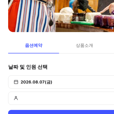
옵션예약
상품소개
날짜 및 인원 선택
2026.08.07(금)