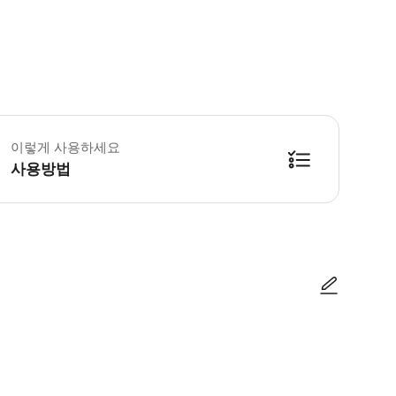
크인은 투어 시작 15분 전에 마감됩니다. 투어 일정은 당일에 따라 달라질 수
이렇게 사용하세요
사용방법
방법을 확인한 후 이용해 주시기 바랍니다. ● 48시간 이내에 바우처를 받지 
사진/동영상