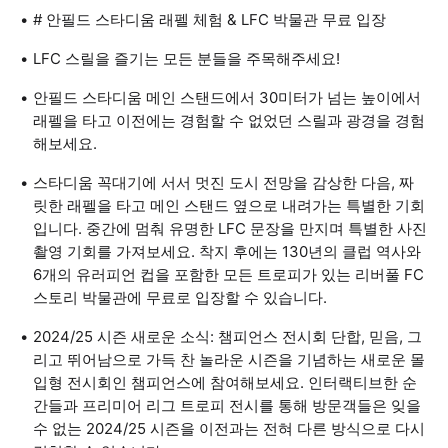
# 안필드 스타디움 래펠 체험 & LFC 박물관 무료 입장
LFC 스릴을 즐기는 모든 분들을 주목해주세요!
안필드 스타디움 메인 스탠드에서 30미터가 넘는 높이에서
래펠을 타고 이전에는 경험할 수 없었던 스릴과 광경을 경험
해보세요.
스타디움 꼭대기에 서서 멋진 도시 전망을 감상한 다음, 짜
릿한 래펠을 타고 메인 스탠드 옆으로 내려가는 특별한 기회
입니다. 중간에 멈춰 유명한 LFC 문장을 만지며 특별한 사진
촬영 기회를 가져보세요. 착지 후에는 130년의 클럽 역사와
6개의 유러피언 컵을 포함한 모든 트로피가 있는 리버풀 FC
스토리 박물관에 무료로 입장할 수 있습니다.
2024/25 시즌 새로운 소식: 챔피언스 전시회 단합, 믿음, 그
리고 뛰어남으로 가득 찬 놀라운 시즌을 기념하는 새로운 몰
입형 전시회인 챔피언스에 참여해보세요. 인터랙티브한 순
간들과 프리미어 리그 트로피 전시를 통해 방문객들은 잊을
수 없는 2024/25 시즌을 이전과는 전혀 다른 방식으로 다시