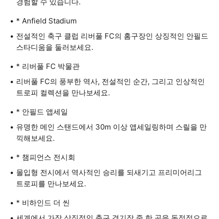
경험할 수 있습니다.
* Anfield Stadium
전설적인 축구 클럽 리버풀 FC의 홈구장인 상징적인 안필드
스타디움을 둘러보세요.
* 리버풀 FC 박물관
리버풀 FC의 풍부한 역사, 전설적인 순간, 그리고 인상적인
트로피 컬렉션을 만나보세요.
* 안필드 앱세일
유명한 메인 스탠드에서 30m 이상 앱세일링하며 스릴을 만
끽해보세요.
* 챔피언스 전시회
몰입형 전시에서 역사적인 승리를 되새기고 프리미어리그
트로피를 만나보세요.
* 비하인드 더 씬
세계에서 가장 상징적인 축구 경기장 중 한 곳을 독점적으로