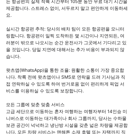
는 항공편의 실제 착륙 시간부터 105분 동안 무료 대기 시간을
제공합니다. 스트레스 없이, 서두르지 말고 편안하게 이동하세
요.
실시간 항공편 추적: 당사의 배차 팀이 모든 항공편을 모니터
링합니다. 항공편이 일찍 도착하든 몇 시간이나 지연되든, 여
러분이 밖으로 나오시는 순간 운전사가 그곳에서 기다리고 있
을 것입니다. 당일 지연에 대해서는 추가 비용이 부과되지 않
습니다.
왓츠앱(WhatsApp)을 통한 조율: 원활한 소통이 가장 중요합
니다. 착륙 전에 왓츠앱이나 SMS로 연락을 드려 기사님과 직
접 연락하실 수 있도록 하여 번거로움 없이 편리하게 픽업 서
비스를 이용하실 수 있도록 보장합니다.
모든 그룹에 맞춘 맞춤 서비스
고급 세단으로 이동하는 혼자 여행하는 여행자부터 14인승 미
니버스로 이동하는 대가족이나 회사 그룹까지, 당사는 수하물
보관 공간이 넉넉하고 냉난방 시설을 갖춘 넓은 차량을 제공합
니다. 모든 차량 서비스는 맨해튼 소재 호텔 또는 자택까지 직