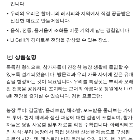
입니다.
우리의 요리은 할머니의 레시피와 지역에서 직접 공급받은
신선한 재료로 만들어집니다.
음식, 전통, 즐거움이 조화를 이룬 기억에 남는 경험입니다.
Li Galli의 경이로운 전망을 감상할 수 있는 장소.
상품설명
독특한 형식으로, 참가자들이 진정한 농장 생활에 몰입할 수
있도록 설계되었습니다. 방문객과 우리 가족 사이에 깊은 유대
감을 형성하는 것이 목표입니다. 우리를 특징짓는 뿌리와 오래
된 전통을 공유하며, 포지타노 근처의 아름다운 정원에서 Li G
alli 전망을 즐기실 수 있습니다. 경험 프로그램:
농장 투어: 감귤밭, 올리브밭, 채소밭, 포도밭을 둘러보는 가이
드 투어. 현지 재배와 생산 과정에 대한 설명이 포함되며, 참가
자들은 당일 사용할 일부 재료를 직접 수확합니다. 아페리티프
와 시식: 우리 농장에서 직접 생산한 신선한 제품으로 구성된
친목의 시간. 잼, 엑스트라 버진 올리브 오일, 치즈, 햄, 기타 농