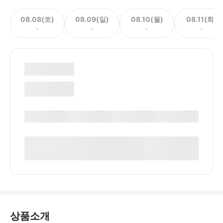
08.08(토)
08.09(일)
08.10(월)
08.11(화)
-
-
-
-
상품소개