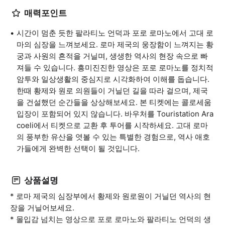
매력포인트
시간이 멈춘 듯한 팔라티노 언덕과 포로 로마노에서 고대 로
마의 심장을 느껴보세요. 로마 제국의 웅장함이 느껴지는 황
궁과 사원의 흔적을 거닐며, 생생한 역사의 현장 속으로 빠
져들 수 있습니다. 흥미진진한 영상은 포로 로마노를 정치적
암투와 일상생활의 중심지로 시각화하여 이해를 돕습니다.
한때 황제와 원로 의원들이 거닐던 길을 따라 걸으며, 제국
을 건설했던 순간들을 상상해보세요. 본 티켓에는 콜로세움
입장이 포함되어 있지 않습니다. 바우처를 Touristation Ara
coeli에서 티켓으로 교환 후 투어를 시작하세요. 고대 로마
의 풍부한 유산을 엿볼 수 있는 특별한 경험으로, 역사 애호
가들에게 완벽한 선택이 될 것입니다.
상품설명
* 로마 제국의 심장부에서 황제와 원로원이 거닐던 역사의 현
장을 거닐어보세요.
* 몰입감 넘치는 영상으로 포로 로마노와 팔라티노 언덕의 생