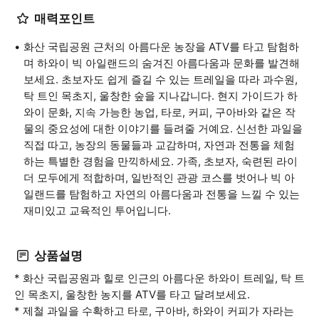
매력포인트
화산 국립공원 근처의 아름다운 농장을 ATV를 타고 탐험하
며 하와이 빅 아일랜드의 숨겨진 아름다움과 문화를 발견해
보세요. 초보자도 쉽게 즐길 수 있는 트레일을 따라 과수원,
탁 트인 목초지, 울창한 숲을 지나갑니다. 현지 가이드가 하
와이 문화, 지속 가능한 농업, 타로, 커피, 구아바와 같은 작
물의 중요성에 대한 이야기를 들려줄 거예요. 신선한 과일을
직접 따고, 농장의 동물들과 교감하며, 자연과 전통을 체험
하는 특별한 경험을 만끽하세요. 가족, 초보자, 숙련된 라이
더 모두에게 적합하며, 일반적인 관광 코스를 벗어나 빅 아
일랜드를 탐험하고 자연의 아름다움과 전통을 느낄 수 있는
재미있고 교육적인 투어입니다.
상품설명
* 화산 국립공원과 힐로 인근의 아름다운 하와이 트레일, 탁 트
인 목초지, 울창한 농지를 ATV를 타고 달려보세요.
* 제철 과일을 수확하고 타로, 구아바, 하와이 커피가 자라는