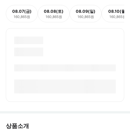
08.07(금)
08.08(토)
08.09(일)
08.10(월)
160,865원
160,865원
160,865원
160,865원
상품소개