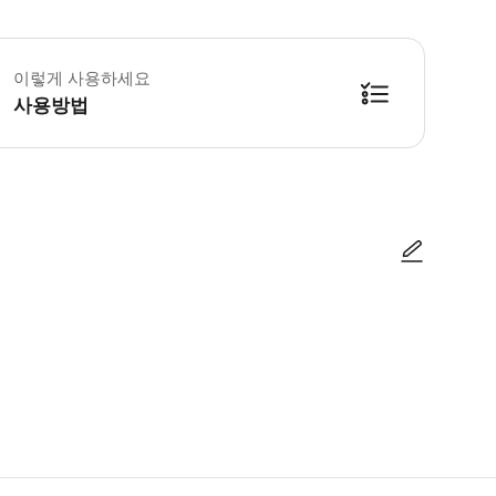
 소요시간 : 360분 (옵션에 따라 소요 시간이 다를 수 있으니, 예약 시 확인 부
이렇게 사용하세요
사용방법
방법을 확인한 후 이용해 주시기 바랍니다. ● 48시간 이내에 바우처를 받지 
사진/동영상
사진/동영상