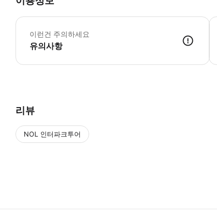
이용정보
*
이런건 주의하세요
유의사항
● 예약접수 후 확정이 되면 이용가능합니다. ● 바우처에 안내된 사용 
리뷰
NOL 인터파크투어
NOL
에서 작성된 리뷰 입니다.
별점 높은순
별점 높은순