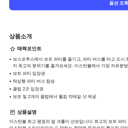
옵션 조
상품소개
매력포인트
보스포루스에서 보트 파티를 즐기고, 파티 버스를 타고 도시 최
지 최고의 분위기를 즐겨보세요. 이스탄불에서 가장 자유분방한
보트 파티 입장권
탁심행 파티 버스 탑승
클럽 2곳 입장권
보트 및 2개의 클럽에서 웰컴 칵테일 샷 제공
상품설명
이스탄불 최고 평점의 펍 크롤이 선보입니다: 최고의 보트 파티 
이스탄불 스카이라인의 숨 막히는 전망에 둘러싸인 활기찬 파티