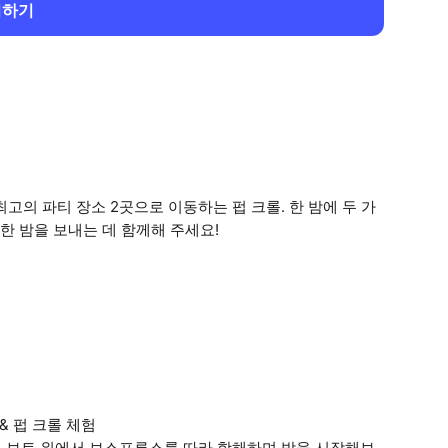
회하기
고의 파티 장소 2곳으로 이동하는 펍 크롤. 한 밤에 두 가
 밤을 보내는 데 함께해 주세요!
& 펍 크롤 체험
 보트 위에서 보스포루스를 따라 항해하며 밤을 시작해보