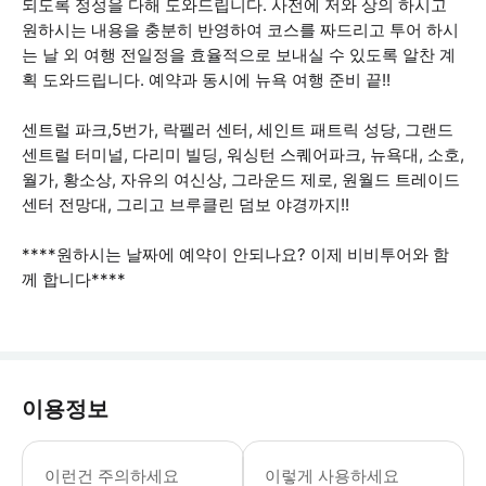
되도록 정성을 다해 도와드립니다. 사전에 저와 상의 하시고
원하시는 내용을 충분히 반영하여 코스를 짜드리고 투어 하시
는 날 외 여행 전일정을 효율적으로 보내실 수 있도록 알찬 계
획 도와드립니다. 예약과 동시에 뉴욕 여행 준비 끝!!
센트럴 파크,5번가, 락펠러 센터, 세인트 패트릭 성당, 그랜드
센트럴 터미널, 다리미 빌딩, 워싱턴 스퀘어파크, 뉴욕대, 소호,
월가, 황소상, 자유의 여신상, 그라운드 제로, 원월드 트레이드
센터 전망대, 그리고 브루클린 덤보 야경까지!!
****원하시는 날짜에 예약이 안되나요? 이제 비비투어와 함
께 합니다****
이용정보
*입장료(자유의 여신상 페리 $30/인
이런건 주의하세요
이렇게 사용하세요