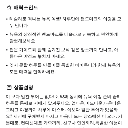
매력포인트
테슬라로 떠나는 뉴욕 여행! 하루만에 랜드마크와 야경을 모
두 만나다
뉴욕의 상징적인 랜드마크를 테슬라로 신속하고 편안하게
탐험해보세요.
전문 가이드와 함께 숨겨진 보석 같은 장소까지 만나고, 아
름다운 야경도 놓치지 마세요.
잊지 못할 하루를 만들어줄 특별한 비비투어와 함께 뉴욕의
모든 매력을 만끽하세요.
상품설명
이 보다 알찬 투어는 없다! 예약과 동시에 뉴욕 여행 준비 끝!!
하루를 통째로 저에게 맡겨주세요. 업타운,미드타운,다운타운
그리고 야경까지 하루에 마스터. 이보다 알찬 투어가 있을까
요? 시간에 구애받지 마시고 마음에 드는 장소에선 더 오래, 기
분대로, 컨디션대로 가족끼리, 친구나 연인끼리,특별한 여행이