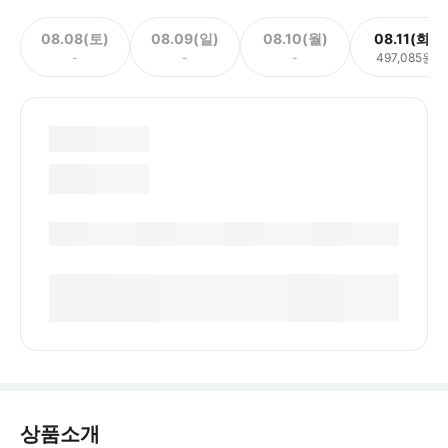
08.08(토)
08.09(일)
08.10(월)
08.11(화)
-
-
-
497,085원
상품소개