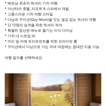
* 베트남 최초의 럭셔리 기차 여행
* 아난타라 호텔, 리조트 & 스파에서 개발
* 고풍스러운 기차 여행 스타일
* 다낭과 꾸이년(Quy Nhon)을 잇는 끊김 없는 럭셔리 여행
* 단 12명의 승객을 위한 럭셔리 좌석
* 특별히 엄선된 메뉴로 즐기는 미식 다이닝
* 기차 내 시트업 바
* 머리 및 어깨 트리트먼트를 위한 프라이빗 룸
* 꾸이년에서 다낭으로 가는 저녁 여정에는 침대칸 이용 가능
여행 일자를 선택하세요.