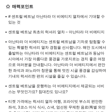
매력포인트
# 센트럴 베트남 아난타라 더 비에티지 열차에서 기대할 수
있는 것
센트럴 베트남 최초의 럭셔리 열차 – 아난타라 더 비에티지
아난타라 더 비에티지는 센트럴 베트남을 기차로 탐험할 수
있는 특별한 럭셔리 열차 경험을 선사합니다. 해안 도시에서
출발하는 아난타라 더 비에티지는 센트럴 베트남과 동남아
시아에서 가장 아름다운 풍경을 가로지르는 경치 좋은 여정
으로 여러분을 안내합니다. 아난타라 더 비에티지에서 편안
한 좌석과 파노라마 창문을 통해 멋진 시골 풍경을 감상하며
기내의 럭셔리한 편의 시설을 즐길 수 있습니다.
센트럴 베트남을 운행하는 더 비에티지에서 제공되는 서비
스는 무엇인가요? 침대칸도 있나요?
티켓 가격에는 럭셔리 열차 여행, 프라이빗 부스의 편안한
좌석, 3코스 미식 식사, 스낵, 엄선된 무제한 음료(특별 와인