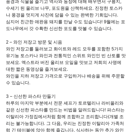
풍경과 식물을 즐기고 역사와 농장에 대해 배우면서 구릉지,
수세기 된 올리브 나무, 포도원을 산책하세요. 진정한 토스카
나 풍경을 멋지게 사진에 담을 수 있는 완벽한 기회입니다.
심지어 친근한 애완용 돼지를 만날 수도 있습니다! 9월에는 포
도나무에서 갓 수확한 신선한 포도를 맛볼 수 있습니다.
2 – 와인 저장고 방문 및 시음
와인 저장고를 둘러보고 화이트와 레드 모두를 포함한 5가지
유기농 토스카나 와인과 전통적인 스위트 와인인 빈 산토를 맛
보세요. 엑스트라 버진 올리브 오일을 맛보고 저희의 사명에
대한 짧은 동영상을 즐겨보세요.
와인을 지하 저장고 가격으로 구입하거나 배송을 위해 주문할
수 있습니다.
3 – 신선한 파스타 만들기
하루의 마지막 부분에서 전문 셰프가 토르텔리나 라비올리와
같은 신선한 파스타를 만드는 비법을 알려드립니다! 파스타는
이탈리아 가정집에서처럼 함께 조합하고 조리합니다(개별 조
리는 불가능합니다). 그 다음, 우리는 진정한 이탈리아 가족처
럼 긴 테이블에 앉아 함께 즐깁니다. 식사하는 동안 추가 와인