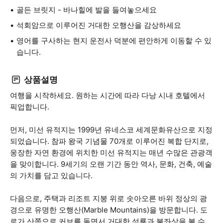
골든 브릿지 - 바나힐에 발을 들여놓으세요
석회암으로 이루어진 거대한 오행산을 감상하세요
영어를 구사하는 현지 운전사 덕분에 편안하게 이동할 수 있
습니다.
상품설명
여행을 시작하세요. 원하는 시간에 따라 다낭 시내 호텔에서
픽업합니다.
먼저, 미선 유적지는 1999년 유네스코 세계문화유산으로 지정
되었습니다. 참파 왕국 기념물 70개로 이루어진 복합 단지로,
웅장한 자연 환경에 위치한 미선 유적지는 매년 수많은 관광객
을 맞이합니다. 9세기의 오랜 기간 동안 역사, 문화, 건축, 예술
의 가치를 담고 있습니다.
다음으로, 주택과 리조트 지붕 위로 솟아오른 바위 정상의 광
경으로 유명한 오행산(Marble Mountains)을 방문합니다. 도
로가 산쪽으로 커브를 돌면서 거대한 석룡과 불좌상을 볼 수