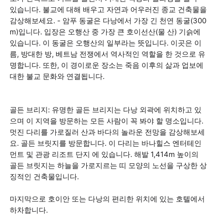
있습니다. 불교에 대해 배우고 자연과 어우러진 종교 건축물을
감상해보세요. - 암푸 동굴은 다낭에서 가장 긴 천연 동굴(300
m)입니다. 입장은 오행산 중 가장 큰 호이선산(물 산) 기슭에
있습니다. 이 동굴은 오행산의 일부라는 뜻입니다. 이곳은 이
름, 방대한 방, 베트남 전쟁에서 역사적인 역할을 한 것으로 유
명합니다. 또한, 이 경이로운 장소는 죽음 이후의 삶과 업보에
대한 불교 문화와 연결됩니다.
골든 브리지: 유명한 골든 브리지는 다낭 외곽에 위치하고 있
으며 이 지역을 방문하는 모든 사람이 꼭 봐야 할 명소입니다.
멋진 다리를 가로질러 산과 바다의 놀라운 전망을 감상해보세
요. 골든 브릿지를 방문합니다. 이 다리는 바나힐스 엔터테인
먼트 및 관광 리조트 단지 에 있습니다. 해발 1,414m 높이의
골든 브릿지는 하늘을 가로지르는 띠 모양의 노선을 구상한 상
징적인 건축물입니다.
마지막으로 호이안 또는 다낭의 편리한 위치에 있는 호텔에서
하차합니다.