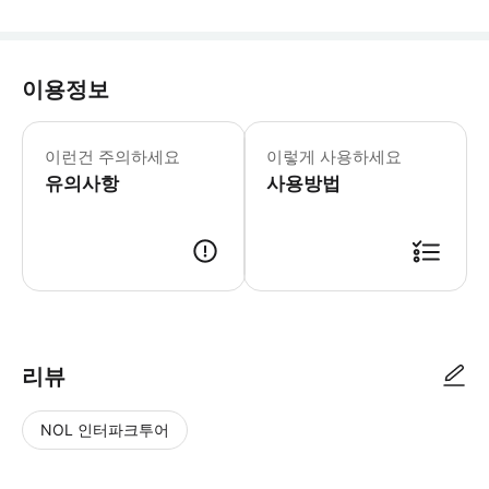
이용정보
티켓은 프로그램에 포함되어 있지 않습니다
이런건 주의하세요
이렇게 사용하세요
유의사항
사용방법
● 예약접수 후 확정이 되면 이용가능합니다. ● 바우처에 안내된 사용 방법
리뷰
NOL 인터파크투어
NOL