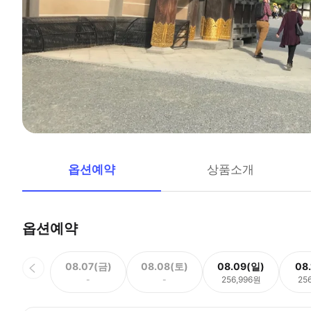
옵션예약
상품소개
옵션예약
08.07(금)
08.08(토)
08.09(일)
08
-
-
256,996원
25