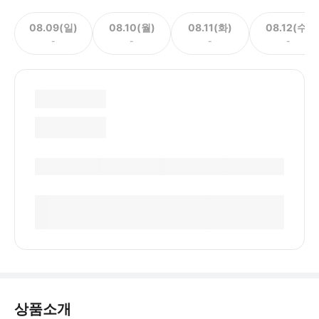
08.09(일)
08.10(월)
08.11(화)
08.12(수)
-
-
-
-
상품소개