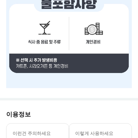
이용정보
[포함사항] · 호텔 픽업 & 드랍 · 
이런건 주의하세요
이렇게 사용하세요