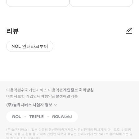
● 예약접수 후 확정이 되면 이용가능합니다. ● 바우처에 안내된 사용 방법
리뷰
NOL 인터파크투어
NOL
별
사
에서
점
진/
작성
높
동
된
은
영
리뷰
순
상
이용약관
위치기반서비스 이용약관
개인정보 처리방침
입니
여행자보험 가입안내
여행약관
분쟁해결기준
다.
(주)놀유니버스 사업자 정보
별
사
NOL
Triple
Interpark Global
점
진/
높
동
(주)놀유니버스
는 일부 상품의 통신판매중개자로서 통신판매의 당사자가 아니므로, 상품의
예약, 이용 및 환불 등 거래와 관련된 의무와 책임은 판매자에게 있으며
은
영
(주)놀유니버스
는 일
체 책임을 지지 않습니다.