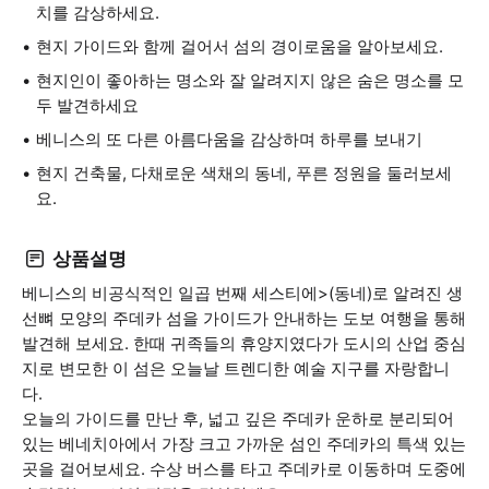
치를 감상하세요.
현지 가이드와 함께 걸어서 섬의 경이로움을 알아보세요.
현지인이 좋아하는 명소와 잘 알려지지 않은 숨은 명소를 모
두 발견하세요
베니스의 또 다른 아름다움을 감상하며 하루를 보내기
현지 건축물, 다채로운 색채의 동네, 푸른 정원을 둘러보세
요.
상품설명
베니스의 비공식적인 일곱 번째 세스티에>(동네)로 알려진 생
선뼈 모양의 주데카 섬을 가이드가 안내하는 도보 여행을 통해
발견해 보세요. 한때 귀족들의 휴양지였다가 도시의 산업 중심
지로 변모한 이 섬은 오늘날 트렌디한 예술 지구를 자랑합니
다.
오늘의 가이드를 만난 후, 넓고 깊은 주데카 운하로 분리되어
있는 베네치아에서 가장 크고 가까운 섬인 주데카의 특색 있는
곳을 걸어보세요. 수상 버스를 타고 주데카로 이동하며 도중에