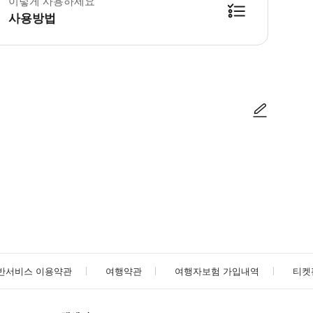
이렇게 사용하세요
사용방법
방법을 확인한 후 이용해 주시기 바랍니다. ● 48시간 이내에 바우처를 받지 
사진/동영상
사진/동영상
반서비스 이용약관
여행약관
여행자보험 가입내역
티켓