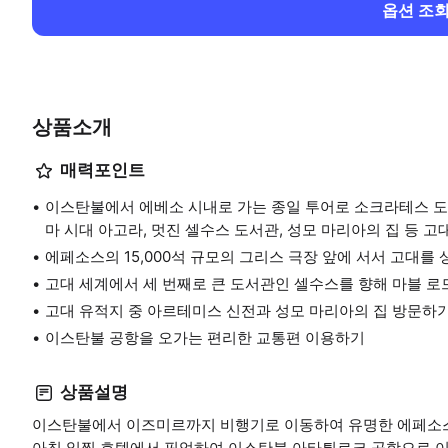
옵션 조
상품소개
매력포인트
이스탄불에서 에베소 시내로 가는 종일 투어로 소크라테스 도
마 시대 아고라, 멋진 셀수스 도서관, 성모 마리아의 집 등 
에페소스의 15,000석 규모의 그리스 극장 앞에 서서 고대를 
고대 세계에서 세 번째로 큰 도서관인 셀수스를 향해 마블 로
고대 유적지 중 아르테미스 신전과 성모 마리아의 집 방문하
이스탄불 공항을 오가는 편리한 교통편 이용하기
상품설명
이스탄불에서 이즈미르까지 비행기로 이동하여 유명한 에페소스
아침 일찍 호텔에서 픽업하여 이스탄불 아타튀르크 공항으로 