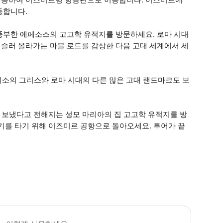
동합니다.
풍부한 에페소스의 고고학 유적지를 방문하세요. 로마 시대
거슬러 올라가는 마블 로드를 감상한 다음 고대 세계에서 세
에베소의 그리스와 로마 시대의 다른 많은 고대 랜드마크도 보
을 보냈다고 전해지는 성모 마리아의 집 고고학 유적지를 방
기를 타기 위해 이즈미르 공항으로 돌아오세요. 투어가 끝
 현지 운영자가 국내선 항공권을 예약할 수 있습니다. * 소요시간 : 720분 (옵