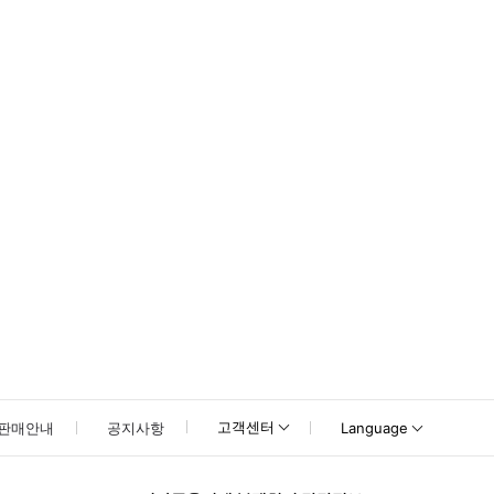
못하신 경우 고객센터로 문의해 주시기 바랍니다.
고객센터
판매안내
공지사항
Language