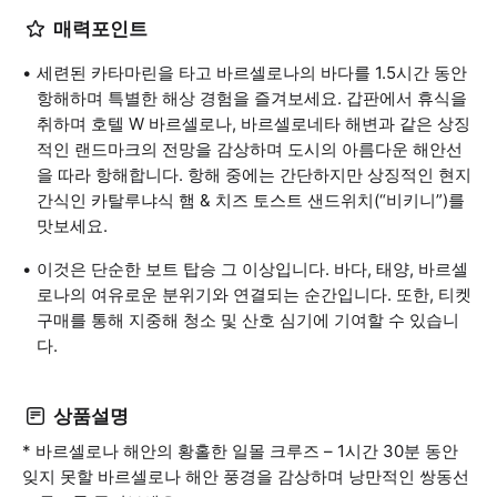
매력포인트
세련된 카타마린을 타고 바르셀로나의 바다를 1.5시간 동안
항해하며 특별한 해상 경험을 즐겨보세요. 갑판에서 휴식을
취하며 호텔 W 바르셀로나, 바르셀로네타 해변과 같은 상징
적인 랜드마크의 전망을 감상하며 도시의 아름다운 해안선
을 따라 항해합니다. 항해 중에는 간단하지만 상징적인 현지
간식인 카탈루냐식 햄 & 치즈 토스트 샌드위치(“비키니”)를
맛보세요.
이것은 단순한 보트 탑승 그 이상입니다. 바다, 태양, 바르셀
로나의 여유로운 분위기와 연결되는 순간입니다. 또한, 티켓
구매를 통해 지중해 청소 및 산호 심기에 기여할 수 있습니
다.
상품설명
* 바르셀로나 해안의 황홀한 일몰 크루즈 – 1시간 30분 동안
잊지 못할 바르셀로나 해안 풍경을 감상하며 낭만적인 쌍동선