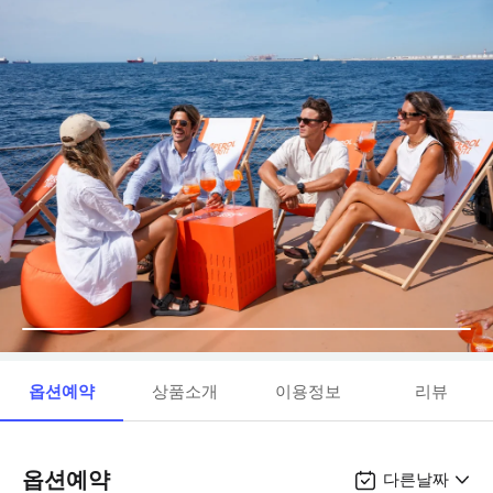
옵션예약
상품소개
이용정보
리뷰
옵션예약
다른날짜