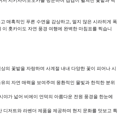
이어서 시키사이노오카를 방문하여 겹겹이 펼쳐진 꽃밭과 탁
고 매혹적인 푸른 수면을 감상하고, 멀지 않은 시라히게 폭
 이 홋카이도 자연 풍경 여행에 완벽한 마침표를 찍습니
색상의 꽃밭을 자랑하며 사계절 내내 다양한 꽃이 피어나 시
특유의 자연 매력을 보여주며 몽환적인 물빛과 한적한 분위
은 시야가 넓어 비에이 언덕의 아름다운 전원 풍경을 한눈에
특산 디저트와 라벤더 제품을 제공하며 현지 문화를 맛보고 특