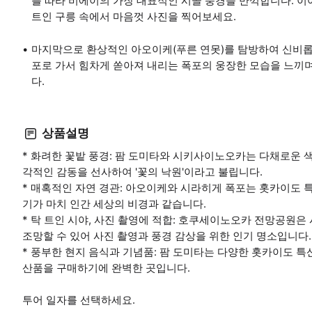
를 따라 비에이의 가장 대표적인 시골 풍경을 만끽합니다. 
트인 구릉 속에서 마음껏 사진을 찍어보세요.
마지막으로 환상적인 아오이케(푸른 연못)를 탐방하여 신비롭
포로 가서 힘차게 쏟아져 내리는 폭포의 웅장한 모습을 느끼며
다.
상품설명
* 화려한 꽃밭 풍경: 팜 도미타와 시키사이노오카는 다채로운 
각적인 감동을 선사하여 '꽃의 낙원'이라고 불립니다.
* 매혹적인 자연 경관: 아오이케와 시라히게 폭포는 홋카이도 
기가 마치 인간 세상의 비경과 같습니다.
* 탁 트인 시야, 사진 촬영에 적합: 호쿠세이노오카 전망공원
조망할 수 있어 사진 촬영과 풍경 감상을 위한 인기 명소입니다.
* 풍부한 현지 음식과 기념품: 팜 도미타는 다양한 홋카이도 
산품을 구매하기에 완벽한 곳입니다.
투어 일자를 선택하세요.