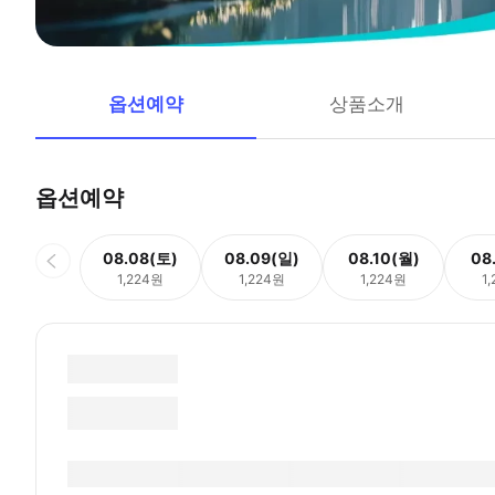
옵션예약
상품소개
옵션예약
08.08(토)
08.09(일)
08.10(월)
08
1,224원
1,224원
1,224원
1