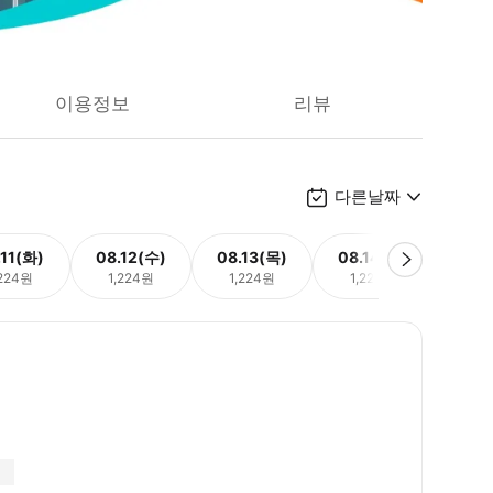
이용정보
리뷰
다른날짜
.11(화)
08.12(수)
08.13(목)
08.14(금)
08.
,224원
1,224원
1,224원
1,224원
1,