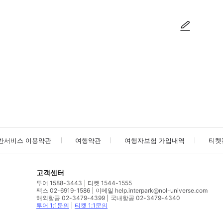
사진/동영상
사진/동영상
반서비스 이용약관
여행약관
여행자보험 가입내역
티켓
고객센터
투어 1588-3443
티켓 1544-1555
팩스 02-6919-1586
이메일 help.interpark@nol-universe.com
해외항공 02-3479-4399
국내항공 02-3479-4340
투어 1:1문의
티켓 1:1문의