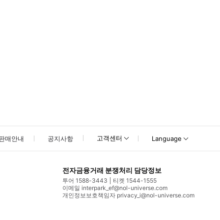
고객센터
판매안내
공지사항
Language
전자금융거래 분쟁처리 담당정보
투어 1588-3443
티켓 1544-1555
이메일 interpark_ef@nol-universe.com
개인정보보호책임자 privacy_i@nol-universe.com