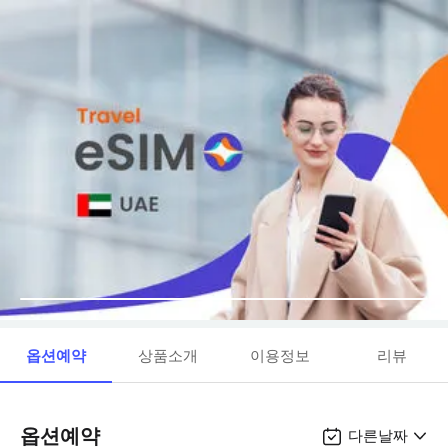
옵션예약
상품소개
이용정보
리뷰
옵션예약
다른날짜