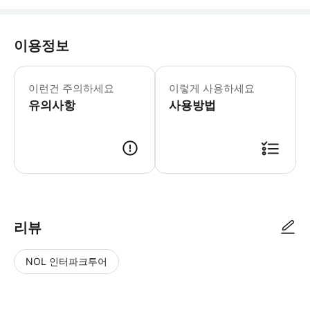
이용정보
여권 사본을 WhatsApp (+201033
이런건 주의하세요
이렇게 사용하세요
유의사항
사용방법
리뷰
NOL 인터파크투어
NOL
별
사