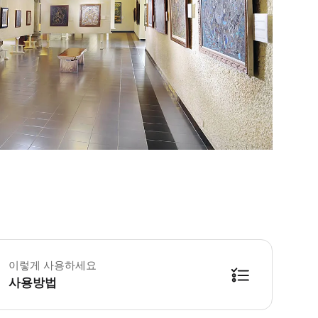
붓 푸리 루키산 미술관 월요일-일요일: 09:00-17:00 입장 마감: 16:00
지엄 푸리 루키산에 방문하세요 4개의 건물에서 발리 및 세계 각국의 회화와 
이렇게 사용하세요
사용방법