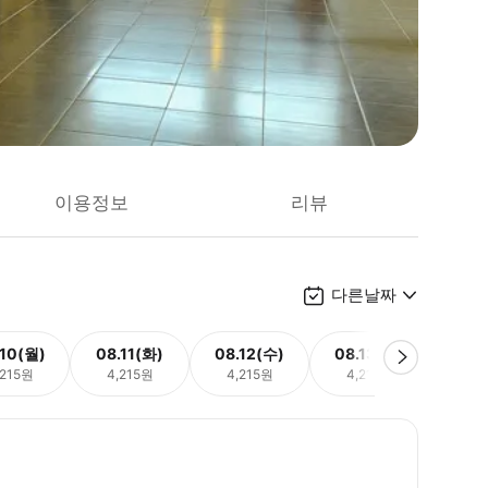
이용정보
리뷰
다른날짜
.10(월)
08.11(화)
08.12(수)
08.13(목)
08.
,215원
4,215원
4,215원
4,215원
4,