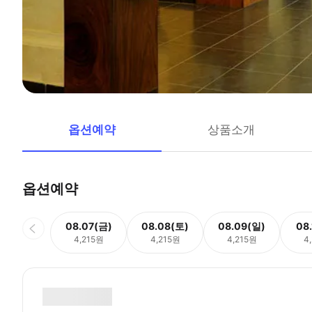
옵션예약
상품소개
옵션예약
08.07(금)
08.08(토)
08.09(일)
08
4,215원
4,215원
4,215원
4