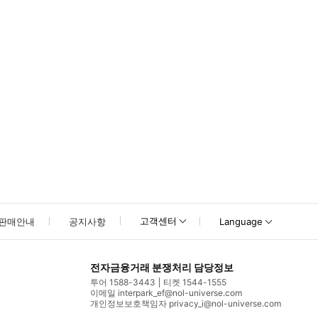
고객센터
판매안내
공지사항
Language
전자금융거래 분쟁처리 담당정보
투어 1588-3443
티켓 1544-1555
이메일 interpark_ef@nol-universe.com
개인정보보호책임자 privacy_i@nol-universe.com