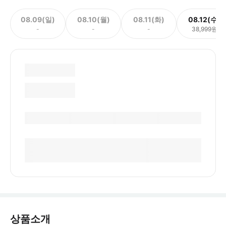
08.09(일)
08.10(월)
08.11(화)
08.12(수)
-
-
-
38,999원
상품소개