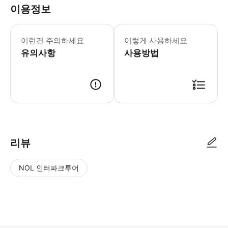
이용정보
이런건 주의하세요
이렇게 사용하세요
유의사항
사용방법
리뷰
NOL 인터파크투어
NOL
별
사
에서
점
진/
작성
높
동
된