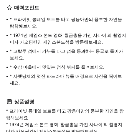
매력포인트
* 프라이빗 롱테일 보트를 타고 팡응아만의 풍부한 자연을
탐험해보세요.
* 1974년 제임스 본드 영화 '황금총을 가진 사나이'의 촬영지
이자 카오핑칸인 제임스본드섬을 방문해보세요.
* 코탈루 섬에서 카누를 타고 섬을 통과하는 동굴로 들어가
보세요.
* 수상 마을에서 맛있는 점심 뷔페를 즐겨보세요.
* 사멧낭셰의 멋진 파노라마 뷰를 배경으로 사진을 찍어보
세요.
상품설명
* 프라이빗 롱테일 보트를 타고 팡응아만의 풍부한 자연을 탐
험해보세요.
* 1974년 제임스 본드 영화 '황금총을 가진 사나이'의 촬영지
이자 카오핑칸인 제임스본드섬을 방문해보세요.