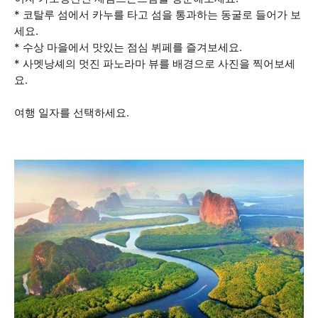
* 코탈루 섬에서 카누를 타고 섬을 통과하는 동굴로 들어가 보
세요.
* 수상 마을에서 맛있는 점심 뷔페를 즐겨보세요.
* 사멧낭셰의 멋진 파노라마 뷰를 배경으로 사진을 찍어보세
요.
여행 일자를 선택하세요.