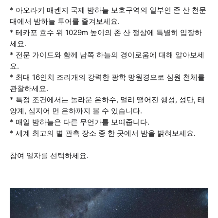
* 아오라키 매켄지 국제 밤하늘 보호구역의 일부인 존 산 천문
대에서 밤하늘 투어를 즐겨보세요.
* 테카포 호수 위 1029m 높이의 존 산 정상에 특별히 입장하
세요.
* 전문 가이드와 함께 남쪽 하늘의 경이로움에 대해 알아보세
요.
* 최대 16인치 조리개의 강력한 광학 망원경으로 심원 천체를
관찰하세요.
* 특정 조건에서는 놀라운 은하수, 멀리 떨어진 행성, 성단, 태
양계, 심지어 먼 은하까지 볼 수 있습니다.
* 매일 밤하늘은 다른 무언가를 보여줍니다.
* 세계 최고의 별 관측 장소 중 한 곳에서 밤을 밝혀보세요.
참여 일자를 선택하세요.