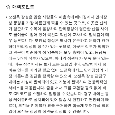
매력포인트
모전욕 장성은 많은 사람들의 마음속에 베이징에서 만리장
성 풍경을 가장 아름답게 찍을 수 있는 곳으로, 이곳은 산세
가 험준하고 수목이 울창하며 만리장성이 험준한 산들 사이
로 굽이굽이 뻗어 있어 곡선과 직선이 교차하여 입체감이 매
우 풍부합니다. 모전욕 장성은 역사가 유구하고 문화가 찬란
하며 만리장성의 정수가 있는 곳으로, 이곳은 적루가 빽빽하
고 관문이 험준하며 성 양쪽에는 모두 흉벽이 있고, 동남쪽
에는 3개의 적루가 있으며, 하나의 정관대가 우뚝 솟아 있는
데, 이는 장성에서는 보기 드문 모습입니다. 팔달령에서 붐
비는 인파를 따라갈 필요 없이 모전욕에서도 만리장성의 가
장 아름다운 경관을 탐색할 수 있으며, 모전욕 장성 관광구
내에는 시설이 완비되어 있고 기능이 완벽하여 전방위적인
서비스를 제공합니다. 줄을 서서 표를 교환할 필요 없이 바
로 QR 코드를 스캔하여 입장할 수 있습니다. 경구 내에는 등
성 케이블카도 설치되어 있어 탑승 시 안전하고 편안하며 빠
르며, 모전욕 케이블카 표를 구매하면 힘들게 뛰어다닐 필요
없이 모전욕 장성의 장관을 감상할 수 있습니다.