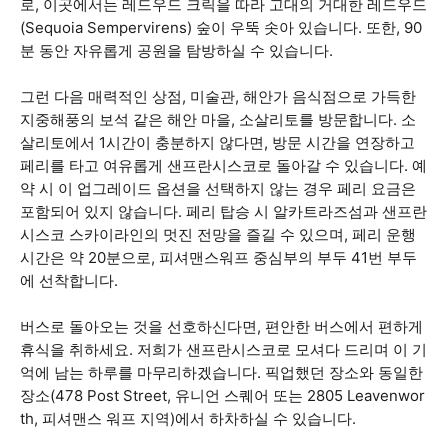
로, 이곳에서는 레드우드 크릭을 따라 고대의 거대한 레드우드
(Sequoia Sempervirens) 숲이 우뚝 솟아 있습니다. 또한, 90
분 동안 자유롭게 공원을 탐방하실 수 있습니다.
그런 다음 매력적인 상점, 미술관, 해안가 음식점으로 가득한
지중해풍의 보석 같은 해안 마을, 소살리토를 방문합니다. 소
살리토에서 1시간이 충분하지 않다면, 방문 시간을 연장하고
페리를 타고 여유롭게 샌프란시스코로 돌아갈 수 있습니다. 예
약 시 이 업그레이드 옵션을 선택하지 않는 경우 페리 요금은
포함되어 있지 않습니다. 페리 탑승 시 알카트라즈섬과 샌프란
시스코 스카이라인의 멋진 전망을 즐길 수 있으며, 페리 운행
시간은 약 20분으로, 피셔맨스워프 중심부의 부두 41번 부두
에 선착합니다.
버스로 돌아오는 것을 선호하신다면, 편안한 버스에서 편하게
휴식을 취하세요. 저희가 샌프란시스코로 모셔다 드리며 이 기
억에 남는 하루를 마무리하겠습니다. 픽업했던 장소와 동일한
장소(478 Post Street, 유니언 스퀘어 또는 2805 Leavenwor
th, 피셔맨스 워프 지역)에서 하차하실 수 있습니다.