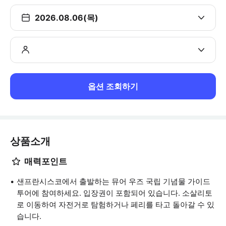
2026.08.06(목)
옵션 조회하기
상품소개
매력포인트
샌프란시스코에서 출발하는 뮤어 우즈 국립 기념물 가이드
투어에 참여하세요. 입장권이 포함되어 있습니다. 소살리토
로 이동하여 자전거로 탐험하거나 페리를 타고 돌아갈 수 있
습니다.