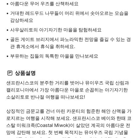
아름다운 무어 우즈를 산책하세요
거대한 레드우드 나무들이 머리 위에서 솟아오르는 모습을
감상하세요
사우살리토의 아기자기한 마을을 탐험하세요
골든 게이트 브리지에서 파노라믹한 전망을 즐길 수 있는 경
관 휴게소에서 휴식을 취하세요.
부유하는 집들의 독특한 마을을 만나보세요
상품설명
샌프란시스코의 분주한 거리를 벗어나 뮤이우즈 국립 산림과
캘리포니아에서 가장 아름다운 마을로 손꼽히는 아기자기한
소살리토로 반나절 여행을 떠나보세요!
상징적인 금문교를 건너 마린 카운티의 험준한 해안 산맥을 가
로지르는 여행을 시작해 보세요. 샌프란시스코 베이와 한때 코
스탈 미워크족(Coastal Miwok)이 살았던 계곡의 아름다운 전
망에 감탄해 보세요. 첫 번째 목적지는 뮤어우즈 국립 기념물