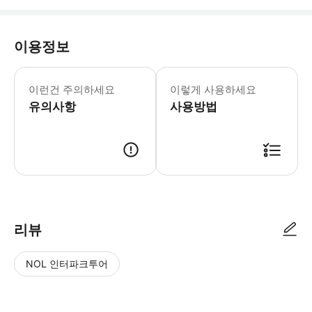
이용정보
자전거 투어에 대한 중요 정보: 승객은 오후
이런건 주의하세요
이렇게 사용하세요
유의사항
사용방법
● 예약접수 후 확정이 되면 이용가능합니다. ● 바우처에 안내된 사용 방법
리뷰
NOL 인터파크투어
NOL
별
사