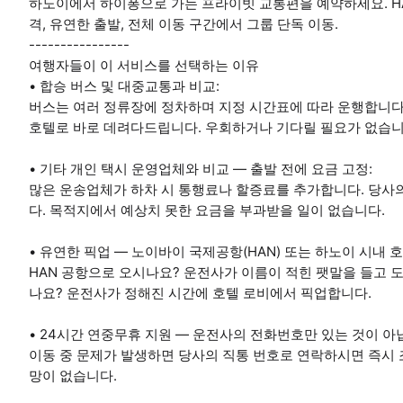
하노이에서 하이퐁으로 가는 프라이빗 교통편을 예약하세요. HA
격, 유연한 출발, 전체 이동 구간에서 그룹 단독 이동.
----------------
여행자들이 이 서비스를 선택하는 이유
• 합승 버스 및 대중교통과 비교:
버스는 여러 정류장에 정차하며 지정 시간표에 따라 운행합니다
호텔로 바로 데려다드립니다. 우회하거나 기다릴 필요가 없습니
• 기타 개인 택시 운영업체와 비교 — 출발 전에 요금 고정:
많은 운송업체가 하차 시 통행료나 할증료를 추가합니다. 당사의
다. 목적지에서 예상치 못한 요금을 부과받을 일이 없습니다.
• 유연한 픽업 — 노이바이 국제공항(HAN) 또는 하노이 시내 
HAN 공항으로 오시나요? 운전사가 이름이 적힌 팻말을 들고
나요? 운전사가 정해진 시간에 호텔 로비에서 픽업합니다.
• 24시간 연중무휴 지원 — 운전사의 전화번호만 있는 것이 아
이동 중 문제가 발생하면 당사의 직통 번호로 연락하시면 즉시
망이 없습니다.