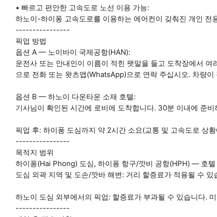
• 빠르고 편안한 고속도로 노선 이용 가능:
하노이-하이퐁 고속도로를 이용하는 에어컨이 갖춰진 개인 전용 차량
----------------
픽업 방법
옵션 A — 노이바이 국제공항(HAN):
운전사 또는 안내인이 이름이 적힌 팻말을 들고 도착장에서 여러
으로 전화 또는 왓츠앱(WhatsApp)으로 연락 주십시오. 차량
옵션 B — 하노이 다운타운 소재 호텔:
기사님이 확인된 시간에 로비에 도착합니다. 30분 이내에 준비
픽업 후: 하이퐁 도심까지 약 2시간 소요(교통 및 고속도로 상황
----------------
목적지 범위
하이퐁(Hai Phong) 도심, 하이퐁 항구/깟비 공항(HPH) — 
도심 외곽 지역 및 도손/깟바 해변: 거리 할증료가 적용될 수 
하노이 도심 외부에서의 픽업: 할증료가 부과될 수 있습니다. 
----------------