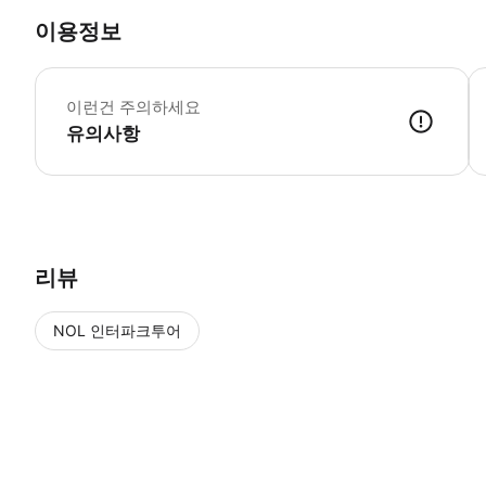
이용정보
예
이런건 주의하세요
유의사항
● 예약접수 후 확정이 되면 이용가능합니다. ● 바우처에 안내된 사용 
리뷰
NOL 인터파크투어
NOL
에서 작성된 리뷰 입니다.
별점 높은순
별점 높은순