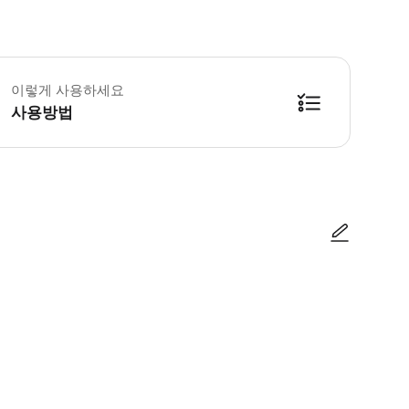
약 후 정확한 배정 및 픽업을 위해 항공편 번호와 하차 위치(호텔 이름 또는 하
이렇게 사용하세요
사용방법
방법을 확인한 후 이용해 주시기 바랍니다. ● 48시간 이내에 바우처를 받지 
사진/동영상
사진/동영상