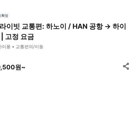
시확정
라이빗 교통편: 하노이 / HAN 공항 → 하이
 | 고정 요금
하이퐁
교통편의/이동
9,500원~