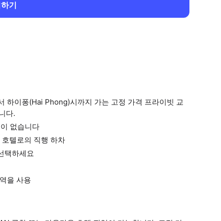
회하기
 하이퐁(Hai Phong)시까지 가는 고정 가격 프라이빗 교
니다.
금이 없습니다
퐁 호텔로의 직행 하차
 선택하세요
번역을 사용