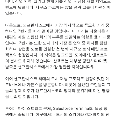
니티, 산업 지역, 그리고 현재 기술 산업 내 금융 개발 지역으로
변모해 왔습니다. 사우스 파크에는 앉을 곳과 그늘이 마련되어
있습니다.
다음으로, 샌프란시스코에서 가장 역사적으로 중요한 거리 중
하나인 2번가를 따라 걸어갈 것입니다. 이 거리는 다운타운과
태평양 메일 스팀십 회사의 부두를 연결하는 역할을 했기 때문
입니다. 2번가는 또한 도시에서 가장 큰 언덕 중 하나를 평탄
화하여 상업용 도로를 건설한 첫 번째 대규모 토지 매립 프로
젝트의 현장입니다. 이 지역은 링크드인, 도어대시, 앤트로픽
의 본사도 위치해 있습니다. 산책로는 대부분 평탄하며(마켓
남쪽은 샌프란시스코에서 가장 평탄한 지역입니다!).
이어 샌프란시스코 최대의 도시 재생 프로젝트 현장이었던 예
르바 부에나 가든스를 방문합니다. 이곳에 살았던 주민들과 그
들의 강제 이주가 샌프란시스코의 정치적 분위기에 미친 영향
을 논의할 것입니다.
투어는 마켓 스트리트 근처, Salesforce Terminal의 옥상 정
원에서 끝납니다. 이곳에서는 도시의 스카이라인과 베이의 전