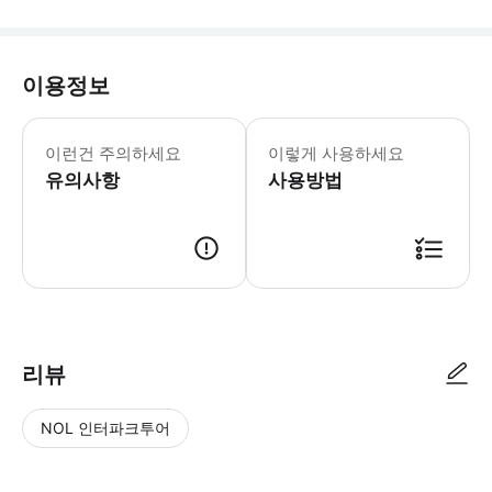
이용정보
• 공항, 항구 및 역에서는 픽업이 불가
이런건 주의하세요
이렇게 사용하세요
유의사항
사용방법
● 예약접수 후 확정이 되면 이용가능합니다. ● 바우처에 안내된 사용 방법
리뷰
NOL 인터파크투어
NOL
별
사