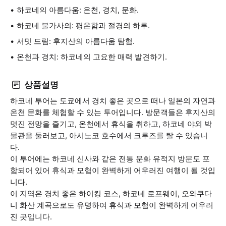
하코네의 아름다움: 온천, 경치, 문화.
하코네 불가사의: 평온함과 절경의 하루.
서밋 드림: 후지산의 아름다움 탐험.
온천과 경치: 하코네의 고요한 매력 발견하기.
상품설명
하코네 투어는 도쿄에서 경치 좋은 곳으로 떠나 일본의 자연과
온천 문화를 체험할 수 있는 투어입니다. 방문객들은 후지산의
멋진 전망을 즐기고, 온천에서 휴식을 취하고, 하코네 야외 박
물관을 둘러보고, 아시노코 호수에서 크루즈를 탈 수 있습니
다.
이 투어에는 하코네 신사와 같은 전통 문화 유적지 방문도 포
함되어 있어 휴식과 모험이 완벽하게 어우러진 여행이 될 것입
니다.
이 지역은 경치 좋은 하이킹 코스, 하코네 로프웨이, 오와쿠다
니 화산 계곡으로도 유명하여 휴식과 모험이 완벽하게 어우러
진 곳입니다.