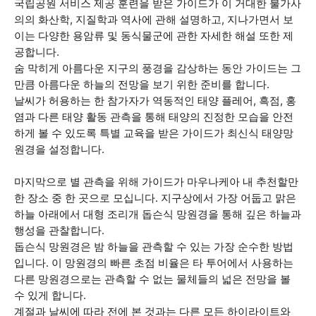
국립공원 서비스 제공 훈련을 받은 가이드가 이 거대한 불가사
의의 화산학, 지질학과 역사에 관해 설명하고, 지나가면서 보
이는 다양한 용암류 및 동식물군에 관한 자세한 해설 또한 제
공합니다.
숨 막히게 아름다운 지구의 풍경을 감상하는 동안 가이드는 그
만큼 아름다운 하늘의 전망을 보기 위한 준비를 합니다.
날씨가 허용하는 한 참가자가 역동적인 태양 플레어, 흑점, 홍
염과 다른 태양 활동 관측을 통해 태양의 진정한 모습을 안전
하게 볼 수 있도록 특별 교육을 받은 가이드가 최신식 태양망
원경을 설정합니다.
마지막으로 별 관측을 위해 가이드가 마우나케아 내 추천할만
한 장소 중 한 곳으로 모십니다. 지구상에서 가장 어둡고 맑은
하늘 아래에서 대형 조리개 돕슨식 망원경을 통해 깊은 하늘과
행성을 관찰합니다.
돕슨식 망원경은 밤 하늘을 관측할 수 있는 가장 순수한 방법
입니다. 이 망원경의 빠른 초점 비율은 타 투어에서 사용하는
다른 망원경으로는 관측할 수 없는 물체들의 넓은 전망을 볼
수 있게 합니다.
계절과 날씨에 따라 전에 본 것과는 다른 모든 하이라이트와