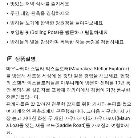
맛있는 저녁 식사를 즐기세요
주간 태양 관측을 경험하세요
밤하늘 보기에 완벽한 망원경을 들여다보세요
보일링 팟(Boiling Pots)을 방문하고 탐험하세요
밤하늘의 별을 감상하며 독특한 하늘 풍경을 경험하세요
상품설명
마우나케아 스텔라 익스플로러(Maunakea Stellar Explorer)
를 방문해 새로운 세상에 온 것만 같은 경험을 해보세요. 현장
의 스텔라 익스플로러들은 마우나케아 방문자 센터를 10년 동
안 운영해온 설립자를 포함해 하와이에서 경험이 가장 풍부한
전문인들입니다.
관계자들은 잘 알려진 천문학 잡지를 위한 기사와 논평을 썼으
며 세계적인 관측소에서 근무했습니다. 그다음 지구상에서 가
장 높고 거대한 화산 두 개인 마우나케아와 마우나로아(Maun
a Loa)를 잇는 새들 로드(Saddle Road)를 가로질러 여행하세
요.