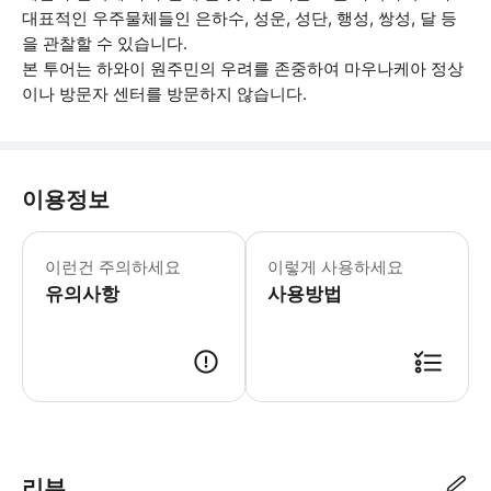
대표적인 우주물체들인 은하수, 성운, 성단, 행성, 쌍성, 달 등
을 관찰할 수 있습니다.
본 투어는 하와이 원주민의 우려를 존중하여 마우나케아 정상
이나 방문자 센터를 방문하지 않습니다.
이용정보
• 발가락이 모두 덮이는 신발을 착용해야
이런건 주의하세요
이렇게 사용하세요
유의사항
사용방법
● 예약접수 후 확정이 되면 이용가능합니다. ● 바우처에 안내된 사용 방법
리뷰