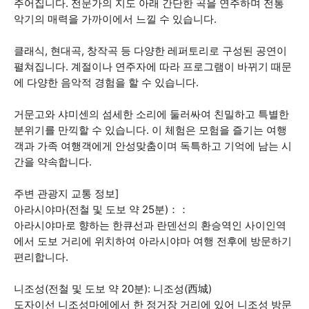
주어집니다. 전문가의 지도 아래 간단한 곡을 연주하며 전통
악기의 매력을 가까이에서 느낄 수 있습니다.
클래식, 현대곡, 창작곡 등 다양한 레퍼토리로 구성된 공연이
펼쳐집니다. 계절이나 연주자에 따라 프로그램이 바뀌기 때문
에 다양한 음악적 경험을 할 수 있습니다.
거문고와 샤미센의 섬세한 소리에 둘러싸여 친밀하고 특별한
분위기를 만끽할 수 있습니다. 이 체험은 모험을 즐기는 여행
객과 가족 여행객에게 안성맞춤이며 독특하고 기억에 남는 시
간을 약속합니다.
주변 관광지 교통 정보]
아라시야마(전철 및 도보 약 25분)：：
아라시야마로 향하는 한큐선과 란덴선의 환승역인 사이인역
에서 도보 거리에 위치하여 아라시야마 여행 전후에 방문하기
편리합니다.
니조성(전철 및 도보 약 20분): 니조성(西城)
도자이선 니조성마에에서 한 정거장 거리에 있어 니조성 방문