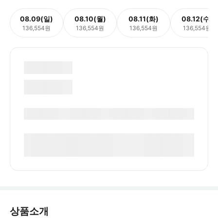
08.09(일)
08.10(월)
08.11(화)
08.12(수)
136,554원
136,554원
136,554원
136,554원
상품소개