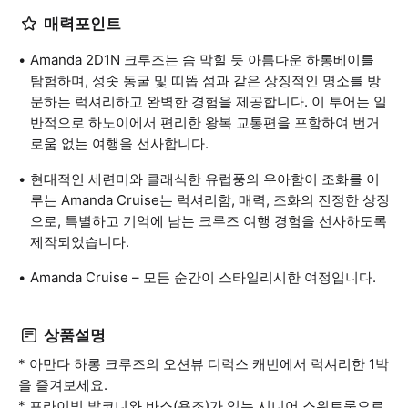
매력포인트
Amanda 2D1N 크루즈는 숨 막힐 듯 아름다운 하롱베이를
탐험하며, 성솟 동굴 및 띠똡 섬과 같은 상징적인 명소를 방
문하는 럭셔리하고 완벽한 경험을 제공합니다. 이 투어는 일
반적으로 하노이에서 편리한 왕복 교통편을 포함하여 번거
로움 없는 여행을 선사합니다.
현대적인 세련미와 클래식한 유럽풍의 우아함이 조화를 이
루는 Amanda Cruise는 럭셔리함, 매력, 조화의 진정한 상징
으로, 특별하고 기억에 남는 크루즈 여행 경험을 선사하도록
제작되었습니다.
Amanda Cruise – 모든 순간이 스타일리시한 여정입니다.
상품설명
* 아만다 하롱 크루즈의 오션뷰 디럭스 캐빈에서 럭셔리한 1박
을 즐겨보세요.
* 프라이빗 발코니와 바스(욕조)가 있는 시니어 스위트룸으로