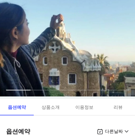
옵션예약
상품소개
이용정보
리뷰
옵션예약
다른날짜