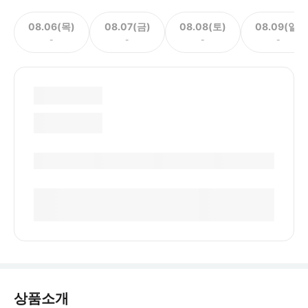
08.06(목)
08.07(금)
08.08(토)
08.09(일)
-
-
-
-
상품소개