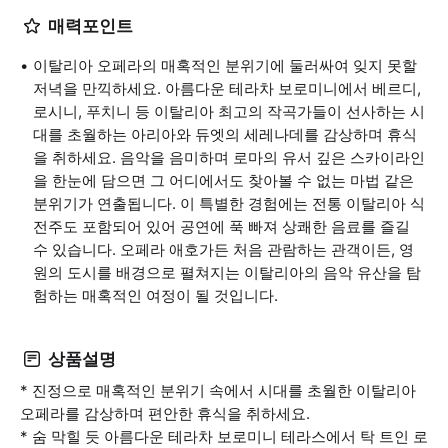
매력포인트
이탈리아 오페라의 매혹적인 분위기에 둘러싸여 잊지 못할
저녁을 만끽하세요. 아름다운 테라차 보로미니에서 베르디,
로시니, 푸치니 등 이탈리아 최고의 작곡가들이 선사하는 시
대를 초월하는 아리아와 듀엣의 세레나데를 감상하며 휴식
을 취하세요. 음악을 음미하며 로마의 유서 깊은 스카이라인
을 한눈에 담으면 그 어디에서도 찾아볼 수 없는 마법 같은
분위기가 연출됩니다. 이 특별한 경험에는 전통 이탈리아 식
전주도 포함되어 있어 공연에 푹 빠져 상쾌한 음료를 즐길
수 있습니다. 오페라 애호가든 처음 관람하는 관객이든, 영
원의 도시를 배경으로 펼쳐지는 이탈리아의 음악 유산을 탐
험하는 매혹적인 여정이 될 것입니다.
상품설명
* 진정으로 매혹적인 분위기 속에서 시대를 초월한 이탈리아
오페라를 감상하며 편안한 휴식을 취하세요.
* 숨 막힐 듯 아름다운 테라차 보로미니 테라스에서 탁 트인 로