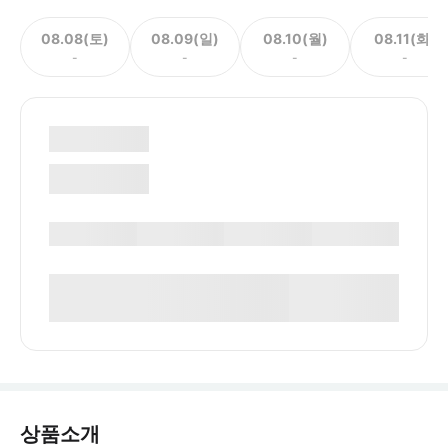
08.08(토)
08.09(일)
08.10(월)
08.11(화)
-
-
-
-
상품소개