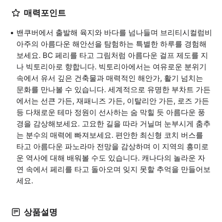
매력포인트
밴쿠버에서 출발해 육지와 바다를 넘나들며 브리티시컬럼비
아주의 아름다운 해안선을 탐험하는 특별한 하루를 경험해
보세요. BC 페리를 타고 그림처럼 아름다운 걸프 제도를 지
나 빅토리아로 향합니다. 빅토리아에서는 여유로운 분위기
속에서 유서 깊은 건축물과 매력적인 해안가, 활기 넘치는
문화를 만나볼 수 있습니다. 세계적으로 유명한 부차트 가든
에서는 선큰 가든, 재패니즈 가든, 이탈리안 가든, 로즈 가든
등 다채로운 테마 정원이 선사하는 숨 막힐 듯 아름다운 풍
경을 감상해보세요. 고요한 길을 따라 거닐며 눈부시게 춤추
는 분수의 매력에 빠져보세요. 편안한 최신형 코치 버스를
타고 아름다운 파노라마 전망을 감상하며 이 지역의 흥미로
운 역사에 대해 배워볼 수도 있습니다. 캐나다의 놀라운 자
연 속에서 페리를 타고 돌아오며 잊지 못할 추억을 만들어보
세요.
상품설명