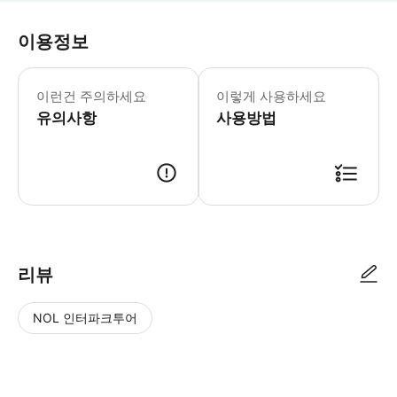
이용정보
[꼭 알아두세요] ※ 참고 사항 1. 공
이런건 주의하세요
이렇게 사용하세요
유의사항
사용방법
- 특별한 절차나 바우처 없이 고객님 이름으로 피켓 확인 후 차량 탑승합니다. 
리뷰
NOL 인터파크투어
NOL
별
사
에서
점
진/