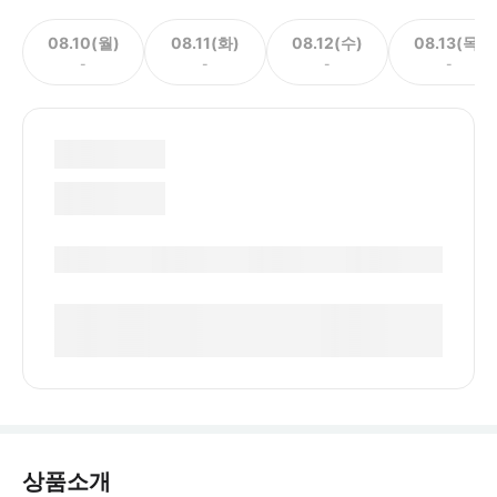
08.10(월)
08.11(화)
08.12(수)
08.13(목)
-
-
-
-
상품소개