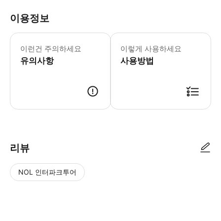
이용정보
이런건 주의하세요
이렇게 사용하세요
유의사항
사용방법
리뷰
NOL 인터파크투어
NOL
별
사
에서
점
진/
작성
높
동