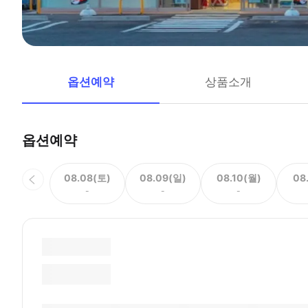
옵션예약
상품소개
옵션예약
08.08(토)
08.09(일)
08.10(월)
08
-
-
-