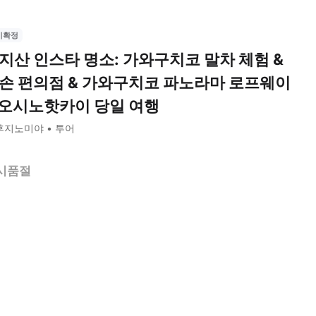
시확정
지산 인스타 명소: 가와구치코 말차 체험 &
손 편의점 & 가와구치코 파노라마 로프웨이
 오시노핫카이 당일 여행
후지노미야
투어
시품절