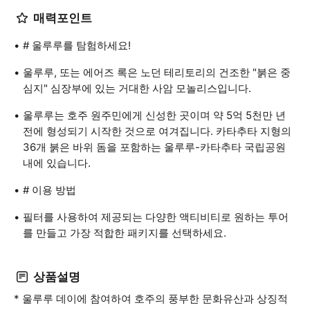
매력포인트
# 울루루를 탐험하세요!
울루루, 또는 에어즈 록은 노던 테리토리의 건조한 "붉은 중
심지" 심장부에 있는 거대한 사암 모놀리스입니다.
울루루는 호주 원주민에게 신성한 곳이며 약 5억 5천만 년
전에 형성되기 시작한 것으로 여겨집니다. 카타추타 지형의
36개 붉은 바위 돔을 포함하는 울루루-카타추타 국립공원
내에 있습니다.
# 이용 방법
필터를 사용하여 제공되는 다양한 액티비티로 원하는 투어
를 만들고 가장 적합한 패키지를 선택하세요.
상품설명
* 울루루 데이에 참여하여 호주의 풍부한 문화유산과 상징적