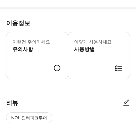
이용정보
* -후지산 등반 및 입장료(등산로 및 
이런건 주의하세요
이렇게 사용하세요
유의사항
사용방법
리뷰
NOL 인터파크투어
NOL
별
사