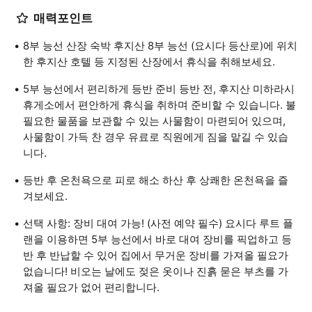
매력포인트
8부 능선 산장 숙박 후지산 8부 능선 (요시다 등산로)에 위치
한 후지산 호텔 등 지정된 산장에서 휴식을 취해보세요.
5부 능선에서 편리하게 등반 준비 등반 전, 후지산 미하라시
휴게소에서 편안하게 휴식을 취하며 준비할 수 있습니다. 불
필요한 물품을 보관할 수 있는 사물함이 마련되어 있으며,
사물함이 가득 찬 경우 유료로 직원에게 짐을 맡길 수 있습
니다.
등반 후 온천욕으로 피로 해소 하산 후 상쾌한 온천욕을 즐
겨보세요.
선택 사항: 장비 대여 가능! (사전 예약 필수) 요시다 루트 플
랜을 이용하면 5부 능선에서 바로 대여 장비를 픽업하고 등
반 후 반납할 수 있어 집에서 무거운 장비를 가져올 필요가
없습니다! 비오는 날에도 젖은 옷이나 진흙 묻은 부츠를 가
져올 필요가 없어 편리합니다.