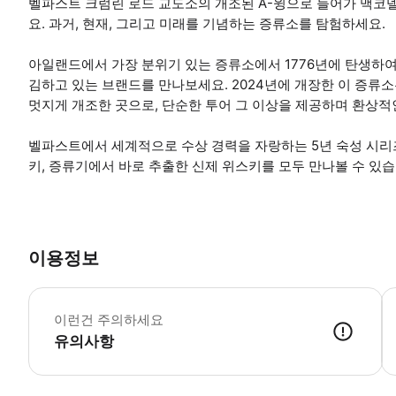
벨파스트 크럼린 로드 교도소의 개조된 A-윙으로 들어가 맥코
요. 과거, 현재, 그리고 미래를 기념하는 증류소를 탐험하세요.
아일랜드에서 가장 분위기 있는 증류소에서 1776년에 탄생하여
김하고 있는 브랜드를 만나보세요. 2024년에 개장한 이 증류소
멋지게 개조한 곳으로, 단순한 투어 그 이상을 제공하며 환상적인
벨파스트에서 세계적으로 수상 경력을 자랑하는 5년 숙성 시리즈
키, 증류기에서 바로 추출한 신제 위스키를 모두 만나볼 수 있습
이용정보
시
이런건 주의하세요
유의사항
● 예약접수 후 확정이 되면 이용가능합니다. ● 바우처에 안내된 사용 