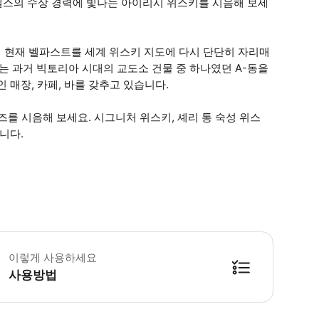
넬스의 수상 경력에 빛나는 아이리시 위스키를 시음해 보세
 현재 벨파스트를 세계 위스키 지도에 다시 단단히 자리매
는 과거 빅토리아 시대의 교도소 건물 중 하나였던 A-동을
 매장, 카페, 바를 갖추고 있습니다.
를 시음해 보세요. 시그니처 위스키, 셰리 통 숙성 위스
니다.
그니처 투어는 50분~1시간 정도 소요됩니다. * 소요시간 : 60분-90분 (옵션
이렇게 사용하세요
사용방법
방법을 확인한 후 이용해 주시기 바랍니다. ● 48시간 이내에 바우처를 받지 