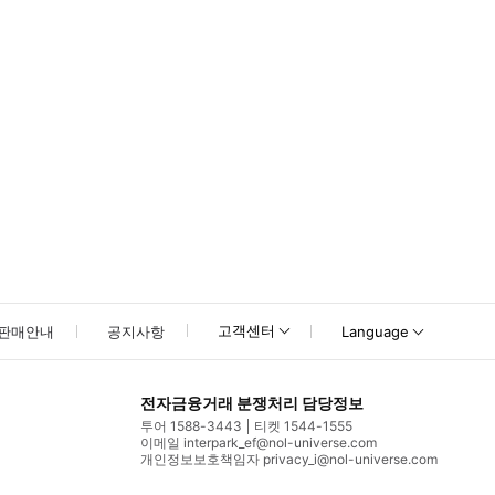
고객센터
판매안내
공지사항
Language
전자금융거래 분쟁처리 담당정보
투어 1588-3443
티켓 1544-1555
이메일 interpark_ef@nol-universe.com
개인정보보호책임자 privacy_i@nol-universe.com