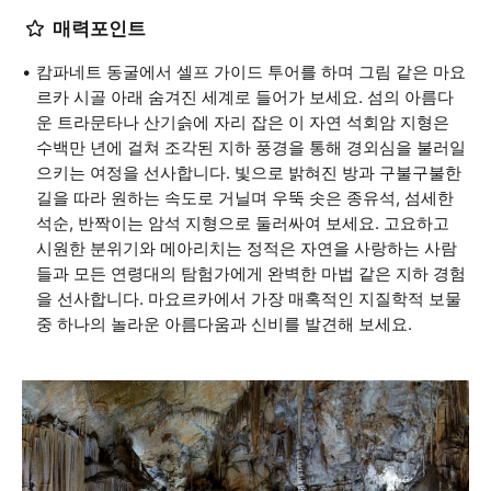
매력포인트
캄파네트 동굴에서 셀프 가이드 투어를 하며 그림 같은 마요
르카 시골 아래 숨겨진 세계로 들어가 보세요. 섬의 아름다
운 트라문타나 산기슭에 자리 잡은 이 자연 석회암 지형은
수백만 년에 걸쳐 조각된 지하 풍경을 통해 경외심을 불러일
으키는 여정을 선사합니다. 빛으로 밝혀진 방과 구불구불한
길을 따라 원하는 속도로 거닐며 우뚝 솟은 종유석, 섬세한
석순, 반짝이는 암석 지형으로 둘러싸여 보세요. 고요하고
시원한 분위기와 메아리치는 정적은 자연을 사랑하는 사람
들과 모든 연령대의 탐험가에게 완벽한 마법 같은 지하 경험
을 선사합니다. 마요르카에서 가장 매혹적인 지질학적 보물
중 하나의 놀라운 아름다움과 신비를 발견해 보세요.