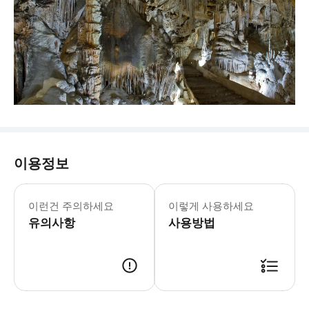
이용정보
캄파네트 동굴 1월 1일 및 12월 25일
* 트라문타나 산맥 근처 한적한 전원 
이런건 주의하세요
이렇게 사용하세요
유의사항
사용방법