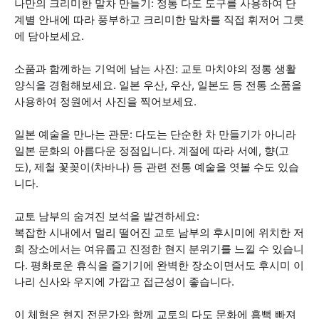
나만의 크리미한 말차 만들기: 정통 다도 도구를 사용하여 단
계별 안내에 따라 풍부하고 크리미한 말차를 직접 휘저어 그릇
에 담아보세요.
소품과 함께하는 기억에 남는 사진: 교토 마치야의 정통 생활
양식을 경험해보세요. 일본 우산, 우산, 일본도 등 전통 소품을
사용하여 정원에서 사진을 찍어보세요.
일본 예술을 만나는 관문: 다도는 단순한 차 만들기가 아니라
일본 문화의 아름다운 정점입니다. 계절에 따라 서예, 향(고
도), 제철 꽃꽂이(차바나) 등 관련 전통 예술을 엿볼 수도 있습
니다.
교토 남부의 숨겨진 보석을 발견하세요:
복잡한 시내에서 멀리 떨어진 교토 남부의 후시미에 위치한 저
희 장소에서는 여유롭고 진정한 현지 분위기를 느낄 수 있습니
다. 평화로운 휴식을 즐기기에 완벽한 장소이면서도 후시미 이
나리 신사와 우지에 가깝고 접근성이 좋습니다.
이 체험은 현지 전문가와 함께 교토의 다도 문화에 흠뻑 빠져