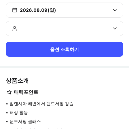
2026.08.09(일)
옵션 조회하기
상품소개
매력포인트
발렌시아 해변에서 윈드서핑 강습.
해상 활동
윈드서핑 클래스